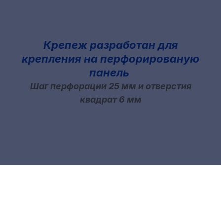
Крепеж разработан для
крепления на перфорированую
панель
Шаг перфорации 25 мм и отверстия
квадрат 6 мм